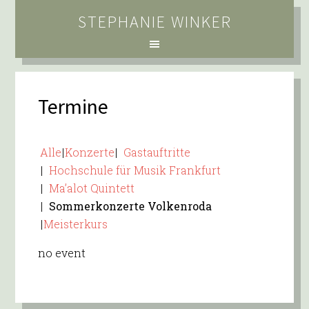
STEPHANIE WINKER
Termine
Alle
Konzerte
Gastauftritte
Hochschule für Musik Frankfurt
Ma’alot Quintett
Sommerkonzerte Volkenroda
Meisterkurs
no event