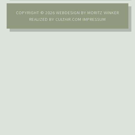
COPYRIGHT © 2026 WEBDESIGN BY
MORITZ WINKER
REALIZED BY
CULTAIR.COM
IMPRESSUM