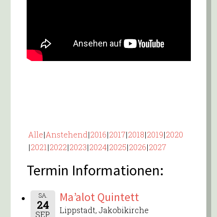
Alle
Anstehend
2016
2017
2018
2019
2020
2021
2022
2023
2024
2025
2026
2027
Termin Informationen:
Ma’alot Quintett
SA.
24
Lippstadt, Jakobikirche
SEP.