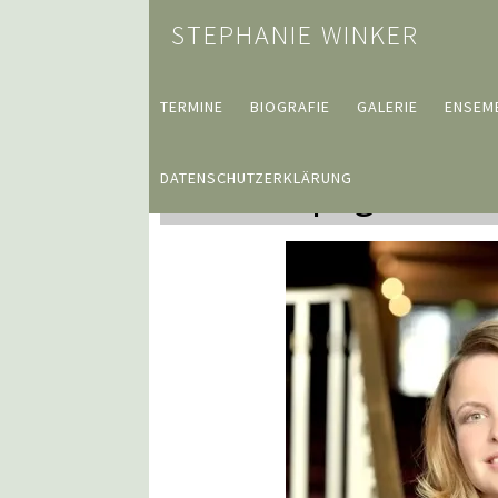
STEPHANIE WINKER
TERMINE
BIOGRAFIE
GALERIE
ENSEM
DATENSCHUTZERKLÄRUNG
Homepage