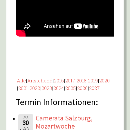
Alle
Anstehend
2016
2017
2018
2019
2020
2021
2022
2023
2024
2025
2026
2027
Termin Informationen:
Camerata Salzburg,
DO.
30
Mozartwoche
JAN.