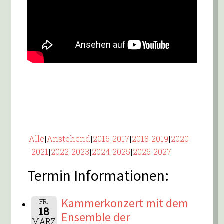
Alle
Anstehend
2016
2017
2018
2019
2020
2021
2022
2023
2024
2025
2026
2027
Termin Informationen:
Kammerkonzert mit dem
FR.
18
Ensemble der
MÄRZ