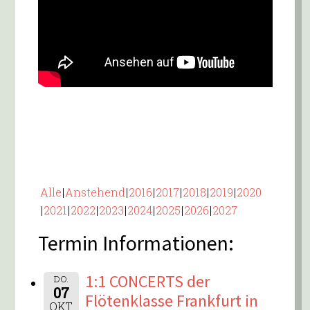
Alle
Anstehend
2016
2017
2018
2019
2020
2021
2022
2023
2024
2025
2026
2027
Termin Informationen:
1:1 CONCERTS der
DO.
07
Flötenklasse Frankfurt in
OKT.