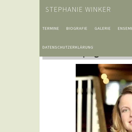
STEPHANIE WINKER
TERMINE
BIOGRAFIE
GALERIE
ENSEM
DATENSCHUTZERKLÄRUNG
Homepage