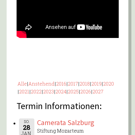
Alle
Anstehend
2016
2017
2018
2019
2020
2021
2022
2023
2024
2025
2026
2027
Termin Informationen:
Camerata Salzburg
SO.
28
Stiftung Mozarteum
JAN.