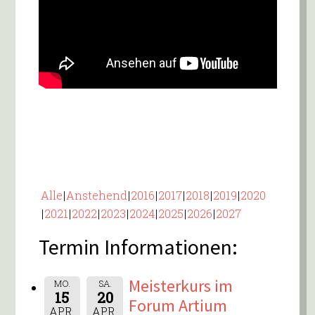
Alle
Anstehend
2016
2017
2018
2019
2020
2021
2022
2023
2024
2025
2026
2027
Termin Informationen:
Meisterkurs im
MO.
SA.
15
20
Forum Artium
APR.
APR.