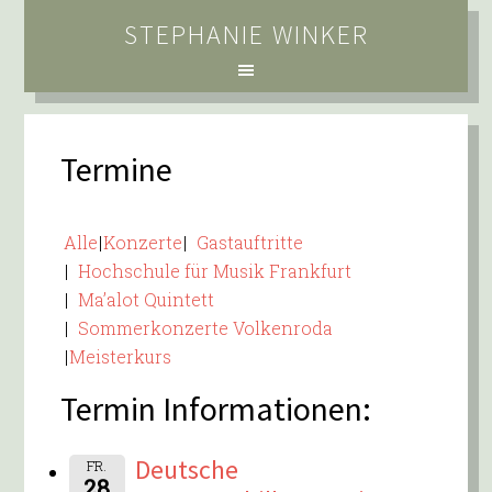
STEPHANIE WINKER
Termine
Alle
Konzerte
Gastauftritte
Hochschule für Musik Frankfurt
Ma’alot Quintett
Sommerkonzerte Volkenroda
Meisterkurs
Termin Informationen:
Deutsche
FR.
28