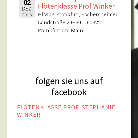
02
Flötenklasse Prof Winker
DEZ.
HfMDK Frankfurt, Eschersheimer
2016
Landstraße 29–39 D 60322
Frankfurt am Main
folgen sie uns auf
facebook
FLÖTENKLASSE PROF. STEPHANIE
WINKER