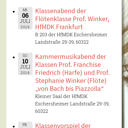
Klassenabend der
MI.
06
Flötenklasse Prof. Winker,
JULI
HfMDK Frankfurt
2016
B 203 der HfMDK Eschersheimer
Landstraße 29-39, 60322
Kammermusikabend der
SO.
10
Klassen Prof. Franchise
JULI
Friedrich (Harfe) und Prof.
2016
Stephanie Winker (Flöte)
„von Bach bis Piazzolla“
Kleiner Saal der HfMDK
Eschersheimer Landstraße 29-39,
60322
Klassenvorspiel der
FR.