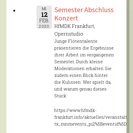
Semester Abschluss
MI.
12
Konzert
FEB.
HfMDK Frankfurt,
2020
Opernstudio
Junge Flötentalente
präsentieren die Ergebnisse
ihrer Arbeit im vergangenen
Semester. Durch kleine
Moderationen erhalten Sie
zudem einen Blick hinter
die Kulissen: Wer spielt da,
und warum genau dieses
Stück
https://www.hfmdk-
frankfurt.info/aktuelles/veranstaltu
tx_mnmevents_pi2%5Beventid%5D=5