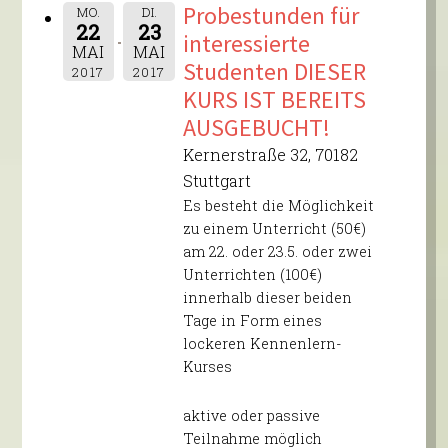
Probestunden für
MO.
DI.
22
23
interessierte
MAI
MAI
Studenten DIESER
2017
2017
KURS IST BEREITS
AUSGEBUCHT!
Kernerstraße 32, 70182
Stuttgart
Es besteht die Möglichkeit
zu einem Unterricht (50€)
am 22. oder 23.5. oder zwei
Unterrichten (100€)
innerhalb dieser beiden
Tage in Form eines
lockeren Kennenlern-
Kurses
aktive oder passive
Teilnahme möglich