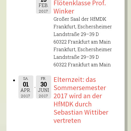
Flötenklasse Prof.
FEB.
Winker
2017
Großer Saal der HfMDK
Frankfurt, Eschersheimer
Landstraße 29–39 D
60322 Frankfurt am Main
Frankfurt, Eschersheimer
Landstraße 29–39 D
60322 Frankfurt am Main
Elternzeit: das
SA.
FR.
01
30
Sommersemester
APR.
JUNI
2017 wird an der
2017
2017
HfMDK durch
Sebastian Wittiber
vertreten