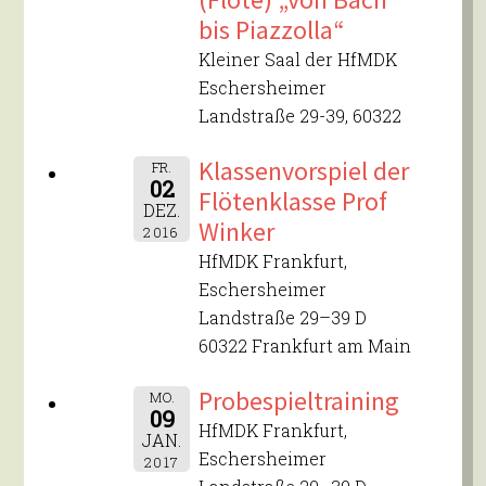
bis Piazzolla“
Kleiner Saal der HfMDK
Eschersheimer
Landstraße 29-39, 60322
Klassenvorspiel der
FR.
02
Flötenklasse Prof
DEZ.
Winker
2016
HfMDK Frankfurt,
Eschersheimer
Landstraße 29–39 D
60322 Frankfurt am Main
Probespieltraining
MO.
09
HfMDK Frankfurt,
JAN.
Eschersheimer
2017