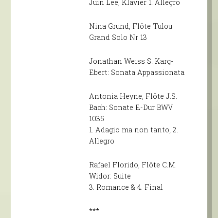
Juin Lee, Klavier 1. Allegro
Nina Grund, Flöte Tulou:
Grand Solo Nr 13
Jonathan Weiss S. Karg-
Ebert: Sonata Appassionata
Antonia Heyne, Flöte J.S.
Bach: Sonate E-Dur BWV
1035
1. Adagio ma non tanto, 2.
Allegro
Rafael Florido, Flöte C.M.
Widor: Suite
3. Romance & 4. Final
***