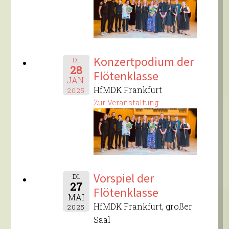
Konzertpodium der
DI.
28
Flötenklasse
JAN.
HfMDK Frankfurt
2025
Zur Veranstaltung
Vorspiel der
DI.
27
Flötenklasse
MAI
HfMDK Frankfurt, großer
2025
Saal