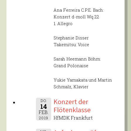
Ana Ferreira C.P.E. Bach:
Konzert d-moll Wq 22
1. Allegro
Stephanie Disser
Takemitsu: Voice
Sarah Heemann Böhm:
Grand Polonaise
Yukie Yamakata und Martin
Schmalz, Klavier
Konzert der
DO.
14
Flötenklasse
FEB.
HfMDK Frankfurt
2019