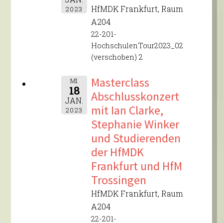
HfMDK Frankfurt, Raum
2023
A204
22-201-
HochschulenTour2023_02
(verschoben) 2
Masterclass
MI.
18
Abschlusskonzert
JAN.
mit Ian Clarke,
2023
Stephanie Winker
und Studierenden
der HfMDK
Frankfurt und HfM
Trossingen
HfMDK Frankfurt, Raum
A204
22-201-