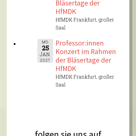
Bläsertage der
HfMDK
HfMDK Frankfurt, großer
Saal
Professor:innen
MO.
25
Konzert im Rahmen
JAN.
der Bläsertage der
2027
HfMDK
HfMDK Frankfurt, großer
Saal
folgen sie uns auf