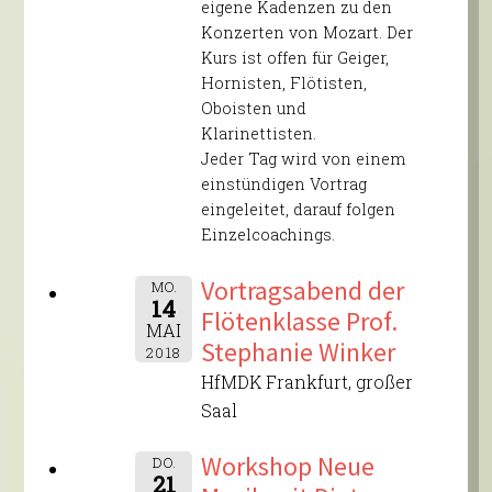
eigene Kadenzen zu den
Konzerten von Mozart. Der
Kurs ist offen für Geiger,
Hornisten, Flötisten,
Oboisten und
Klarinettisten.
Jeder Tag wird von einem
einstündigen Vortrag
eingeleitet, darauf folgen
Einzelcoachings.
Vortragsabend der
MO.
14
Flötenklasse Prof.
MAI
Stephanie Winker
2018
HfMDK Frankfurt, großer
Saal
Workshop Neue
DO.
21