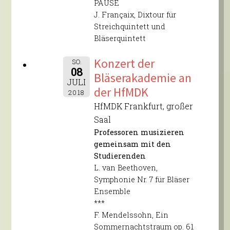
PAUSE
J. Françaix, Dixtour für
Streichquintett und
Bläserquintett
Konzert der
SO.
08
Bläserakademie an
JULI
der HfMDK
2018
HfMDK Frankfurt, großer
Saal
Professoren musizieren
gemeinsam mit den
Studierenden
L. van Beethoven,
Symphonie Nr. 7 für Bläser
Ensemble
***
F. Mendelssohn, Ein
Sommernachtstraum op. 61