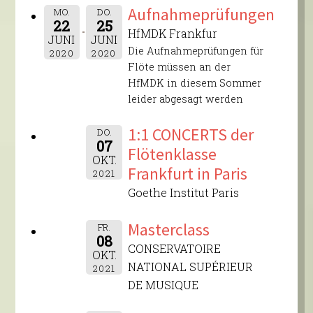
Aufnahmeprüfungen
MO.
DO.
22
25
HfMDK Frankfur
JUNI
JUNI
Die Aufnahmeprüfungen für
2020
2020
Flöte müssen an der
HfMDK in diesem Sommer
leider abgesagt werden
1:1 CONCERTS der
DO.
07
Flötenklasse
OKT.
Frankfurt in Paris
2021
Goethe Institut Paris
Masterclass
FR.
08
CONSERVATOIRE
OKT.
NATIONAL SUPÉRIEUR
2021
DE MUSIQUE