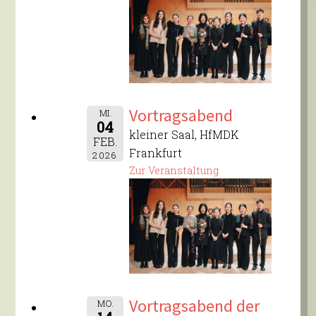
Vortragsabend
MI.
04
kleiner Saal, HfMDK
FEB.
Frankfurt
2026
Zur Veranstaltung
Vortragsabend der
MO.