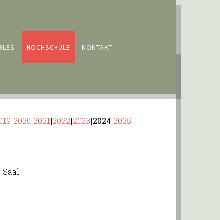
BLES
HOCHSCHULE
KONTAKT
019
2020
2021
2022
2023
2024
2025
 Saal