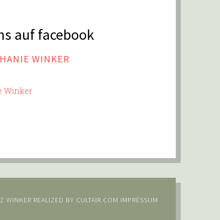
uns auf facebook
PHANIE WINKER
ie Winker
Z WINKER
REALIZED BY
CULTAIR.COM
IMPRESSUM