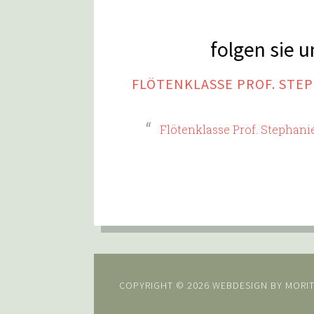
folgen sie 
FLÖTENKLASSE PROF. STE
Flötenklasse Prof. Stephan
COPYRIGHT © 2026 WEBDESIGN BY
MORIT