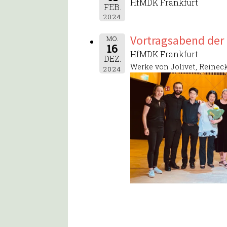
HfMDK Frankfurt
FEB.
2024
Vortragsabend der 
MO.
16
HfMDK Frankfurt
DEZ.
Werke von Jolivet, Reinecke
2024