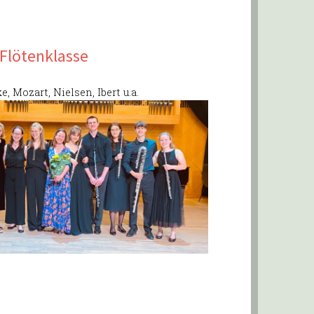
Flötenklasse
, Mozart, Nielsen, Ibert u.a.