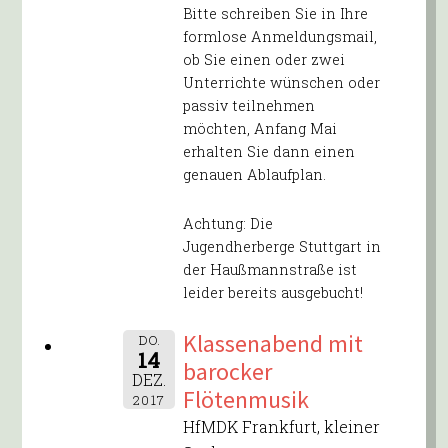
Bitte schreiben Sie in Ihre
formlose Anmeldungsmail,
ob Sie einen oder zwei
Unterrichte wünschen oder
passiv teilnehmen
möchten, Anfang Mai
erhalten Sie dann einen
genauen Ablaufplan.
Achtung: Die
Jugendherberge Stuttgart in
der Haußmannstraße ist
leider bereits ausgebucht!
Klassenabend mit
DO.
14
barocker
DEZ.
Flötenmusik
2017
HfMDK Frankfurt, kleiner