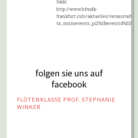
Saal
http://www.hfmdk-
frankfurt.info/aktuelles/veranstaltu
tx_mnmevents_pi2%5Beventid%5D=5
folgen sie uns auf
facebook
FLÖTENKLASSE PROF. STEPHANIE
WINKER