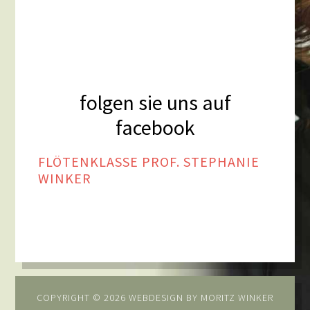
folgen sie uns auf
facebook
FLÖTENKLASSE PROF. STEPHANIE
WINKER
COPYRIGHT © 2026 WEBDESIGN BY
MORITZ WINKER