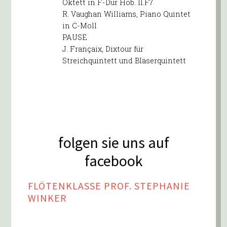
Oktett in F-Dur Hob. II.F7
R. Vaughan Williams, Piano Quintet
in C-Moll
PAUSE
J. Françaix, Dixtour für
Streichquintett und Bläserquintett
folgen sie uns auf
facebook
FLÖTENKLASSE PROF. STEPHANIE
WINKER