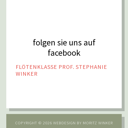
folgen sie uns auf
facebook
FLÖTENKLASSE PROF. STEPHANIE
WINKER
COPYRIGHT © 2026 WEBDESIGN BY
MORITZ WINKER