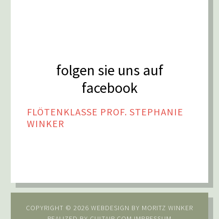
folgen sie uns auf
facebook
FLÖTENKLASSE PROF. STEPHANIE
WINKER
COPYRIGHT © 2026 WEBDESIGN BY
MORITZ WINKER
REALIZED BY
CULTAIR.COM
IMPRESSUM