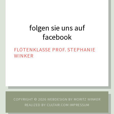
folgen sie uns auf
facebook
FLÖTENKLASSE PROF. STEPHANIE
WINKER
COPYRIGHT © 2026 WEBDESIGN BY
MORITZ WINKER
REALIZED BY
CULTAIR.COM
IMPRESSUM